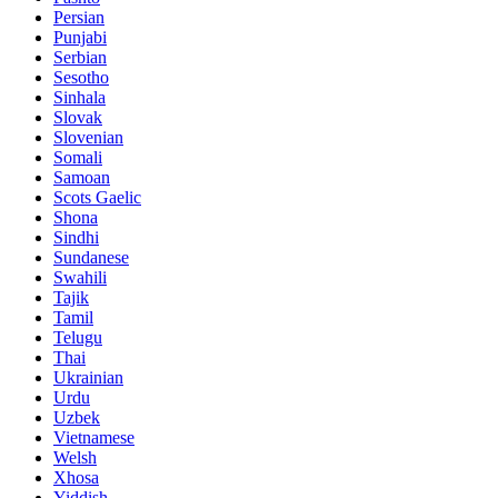
Persian
Punjabi
Serbian
Sesotho
Sinhala
Slovak
Slovenian
Somali
Samoan
Scots Gaelic
Shona
Sindhi
Sundanese
Swahili
Tajik
Tamil
Telugu
Thai
Ukrainian
Urdu
Uzbek
Vietnamese
Welsh
Xhosa
Yiddish