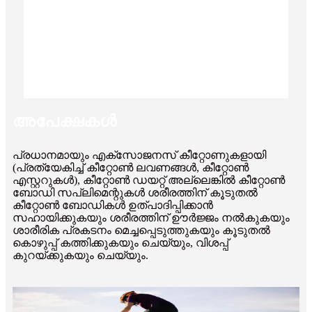
അപേക്ഷകൾ
പ്രധാനമായും എക്സോജനസ് കീറ്റോണുകളായി
(പ്രത്യേകിച്ച് കീറ്റോൺ ലവണങ്ങൾ, കീറ്റോൺ
എസ്റ്ററുകൾ), കീറ്റോൺ ഡയറ്റ് അല്ലെങ്കിൽ കീറ്റോൺ
ബോഡി സപ്ലിമെന്റുകൾ ശരീരത്തിന് കൂടുതൽ
കീറ്റോൺ ബോഡികൾ ഉത്പാദിപ്പിക്കാൻ
സഹായിക്കുകയും ശരീരത്തിന് ഊർജ്ജം നൽകുകയും
ശാരീരിക പ്രകടനം മെച്ചപ്പെടുത്തുകയും കൂടുതൽ
കൊഴുപ്പ് കത്തിക്കുകയും ചെയ്യും, വിശപ്പ്
കുറയ്ക്കുകയും ചെയ്യും.