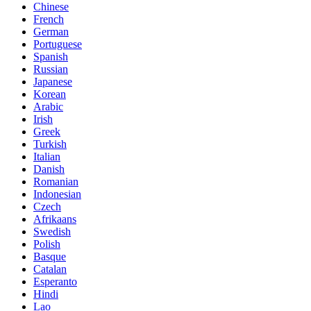
Chinese
French
German
Portuguese
Spanish
Russian
Japanese
Korean
Arabic
Irish
Greek
Turkish
Italian
Danish
Romanian
Indonesian
Czech
Afrikaans
Swedish
Polish
Basque
Catalan
Esperanto
Hindi
Lao