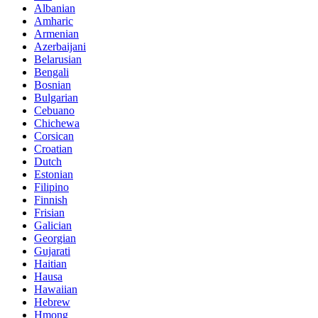
Albanian
Amharic
Armenian
Azerbaijani
Belarusian
Bengali
Bosnian
Bulgarian
Cebuano
Chichewa
Corsican
Croatian
Dutch
Estonian
Filipino
Finnish
Frisian
Galician
Georgian
Gujarati
Haitian
Hausa
Hawaiian
Hebrew
Hmong