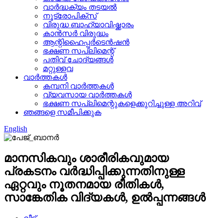
വാർദ്ധക്യം തടയൽ
നൂട്രോപിക്സ്
വിരുദ്ധ ബാഹ്യാവിഷ്ക്കാരം
കാൻസർ വിരുദ്ധം
ആന്റിഹൈപ്പർടെൻഷൻ
ഭക്ഷണ സപ്ലിമെന്റ്
പതിവ് ചോദ്യങ്ങൾ
മറ്റുള്ളവ
വാർത്തകൾ
കമ്പനി വാർത്തകൾ
വ്യവസായ വാർത്തകൾ
ഭക്ഷണ സപ്ലിമെന്റുകളെക്കുറിച്ചുള്ള അറിവ്
ഞങ്ങളെ സമീപിക്കുക
English
മാനസികവും ശാരീരികവുമായ
പ്രകടനം വർദ്ധിപ്പിക്കുന്നതിനുള്ള
ഏറ്റവും നൂതനമായ രീതികൾ,
സാങ്കേതിക വിദ്യകൾ, ഉൽപ്പന്നങ്ങൾ