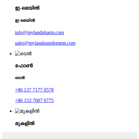
ഇ-മെയിൽ
ഇ-മെയിൽ
info@mylandpharm.com
sales@mylandsupplement.com
ഫോൺ
ടെൽ
+86 137 7177 0578
+86 153 7007 0775
മുകളിൽ