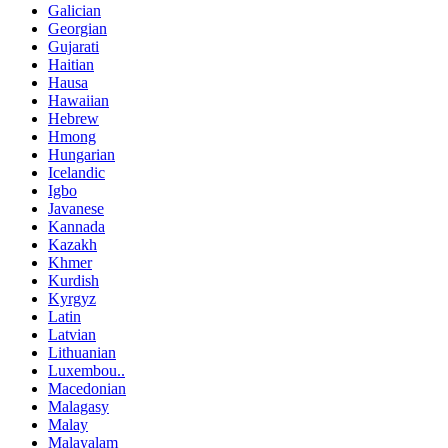
Galician
Georgian
Gujarati
Haitian
Hausa
Hawaiian
Hebrew
Hmong
Hungarian
Icelandic
Igbo
Javanese
Kannada
Kazakh
Khmer
Kurdish
Kyrgyz
Latin
Latvian
Lithuanian
Luxembou..
Macedonian
Malagasy
Malay
Malayalam