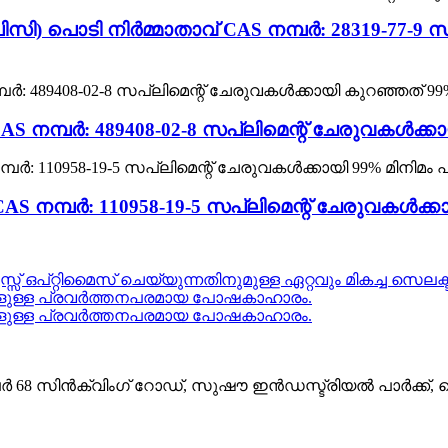
ൊടി നിർമ്മാതാവ് CAS നമ്പർ: 28319-77-9 സപ്
S നമ്പർ: 489408-02-8 സപ്ലിമെന്റ് ചേരുവകൾക്കാ
നമ്പർ: 110958-19-5 സപ്ലിമെന്റ് ചേരുവകൾക്കായ
പ്റ്റിമൈസ് ചെയ്യുന്നതിനുമുള്ള ഏറ്റവും മികച്ച സെലക്ട
്‌സുകളുള്ള പ്രവർത്തനപരമായ പോഷകാഹാരം.
്‌സുകളുള്ള പ്രവർത്തനപരമായ പോഷകാഹാരം.
ർ 68 സിൻക്വിംഗ് റോഡ്, സുഷൗ ഇൻഡസ്ട്രിയൽ പാർക്ക്,