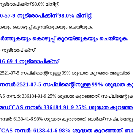
-57-9 നൂട്രോപിക്കിന് 98.0% മിനിറ്റ്.
ളർത്തുകയും കൊഴുപ്പ് കുറയ്ക്കുകയും ചെയ്യുക.
-69-4 നൂട്രോപിക്സ്
്പർ:2521-07-5 സപ്ലിമെന്റിനുള്ള 99% ശുദ്ധത
് CAS നമ്പർ: 336184-91-9 25% ശുദ്ധത കുറഞ്ഞ
 നമ്പർ: 6138-41-6 98% ശുദ്ധത കുറഞ്ഞത്. ബ