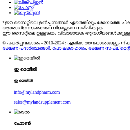
*ഈ സൈറ്റിലെ ഉൽപ്പന്നങ്ങൾ ഏതെങ്കിലും രോഗത്തെ ചികിത്സ
ആരോഗ്യ സംരക്ഷണ വിദഗ്ദ്ധനെ സമീപിക്കുക.
ഈ സൈറ്റിലെ ഉള്ളടക്കം വിവരദായക ആവശ്യങ്ങൾക്കുള്ളത
© പകർപ്പവകാശം - 2010-2024 : എല്ലാ അവകാശങ്ങളും നിക്ഷി
ഭക്ഷണ പദാർത്ഥങ്ങൾ
,
പോഷകാഹാരം
,
ഭക്ഷണ സപ്ലിമെന്റ
ഇ-മെയിൽ
ഇ-മെയിൽ
info@mylandpharm.com
sales@mylandsupplement.com
ഫോൺ