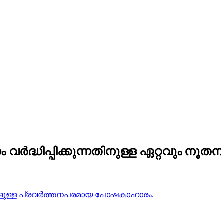
ർദ്ധിപ്പിക്കുന്നതിനുള്ള ഏറ്റവും നൂ
്‌സുകളുള്ള പ്രവർത്തനപരമായ പോഷകാഹാരം.