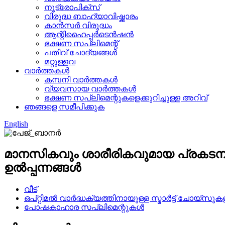
നൂട്രോപിക്സ്
വിരുദ്ധ ബാഹ്യാവിഷ്ക്കാരം
കാൻസർ വിരുദ്ധം
ആന്റിഹൈപ്പർടെൻഷൻ
ഭക്ഷണ സപ്ലിമെന്റ്
പതിവ് ചോദ്യങ്ങൾ
മറ്റുള്ളവ
വാർത്തകൾ
കമ്പനി വാർത്തകൾ
വ്യവസായ വാർത്തകൾ
ഭക്ഷണ സപ്ലിമെന്റുകളെക്കുറിച്ചുള്ള അറിവ്
ഞങ്ങളെ സമീപിക്കുക
English
മാനസികവും ശാരീരികവുമായ പ്രകടനം വ
ഉൽപ്പന്നങ്ങൾ
വീട്
ഒപ്റ്റിമൽ വാർദ്ധക്യത്തിനായുള്ള സ്മാർട്ട് ചോയ
പോഷകാഹാര സപ്ലിമെന്റുകൾ